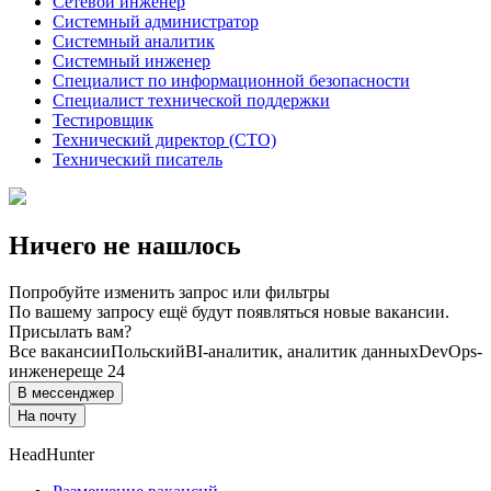
Сетевой инженер
Системный администратор
Системный аналитик
Системный инженер
Специалист по информационной безопасности
Специалист технической поддержки
Тестировщик
Технический директор (CTO)
Технический писатель
Ничего не нашлось
Попробуйте изменить запрос или фильтры
По вашему запросу ещё будут появляться новые вакансии.
Присылать вам?
Все вакансии
Польский
BI-аналитик, аналитик данных
DevOps-
инженер
еще 24
В мессенджер
На почту
HeadHunter