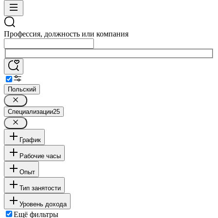
Профессия, должность или компания
Польский
Специализации
25
График
Рабочие часы
Опыт
Тип занятости
Уровень дохода
Ещё фильтры