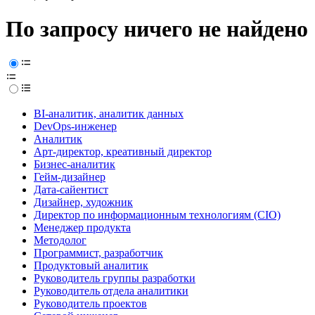
По запросу ничего не найдено
BI-аналитик, аналитик данных
DevOps-инженер
Аналитик
Арт-директор, креативный директор
Бизнес-аналитик
Гейм-дизайнер
Дата-сайентист
Дизайнер, художник
Директор по информационным технологиям (CIO)
Менеджер продукта
Методолог
Программист, разработчик
Продуктовый аналитик
Руководитель группы разработки
Руководитель отдела аналитики
Руководитель проектов