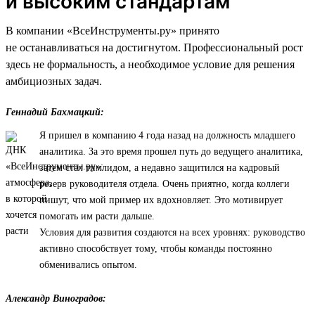
и высоким стандартам
В компании «ВсеИнструменты.ру» принято
не останавливаться на достигнутом. Профессиональный рост
здесь не формальность, а необходимое условие для решения
амбициозных задач.
Геннадий Бахмацкий:
Я пришел в компанию 4 года назад на должность младшего
аналитика. За это время прошел путь до ведущего аналитика,
затем стал тимлидом, а недавно защитился на кадровый
резерв руководителя отдела. Очень приятно, когда коллеги
пишут, что мой пример их вдохновляет. Это мотивирует
помогать им расти дальше.
Условия для развития создаются на всех уровнях: руководство
активно способствует тому, чтобы команды постоянно
обменивались опытом.
Александр Виноградов: