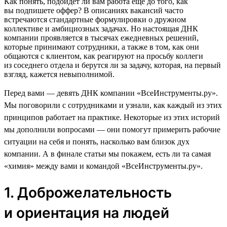
Как понять, подойдет ли вам работа еще до того, как
вы подпишете оффер? В описаниях вакансий часто
встречаются стандартные формулировки о дружном
коллективе и амбициозных задачах. Но настоящая ДНК
компании проявляется в тысячах ежедневных решений,
которые принимают сотрудники, а также в том, как они
общаются с клиентом, как реагируют на просьбу коллеги
из соседнего отдела и берутся ли за задачу, которая, на первый
взгляд, кажется невыполнимой.
Перед вами — девять ДНК компании «ВсеИнструменты.ру».
Мы поговорили с сотрудниками и узнали, как каждый из этих
принципов работает на практике. Некоторые из этих историй
мы дополнили вопросами — они помогут примерить рабочие
ситуации на себя и понять, насколько вам близок дух
компании. А в финале статьи мы покажем, есть ли та самая
«химия» между вами и командой «ВсеИнструменты.ру».
1. Доброжелательность
и ориентация на людей