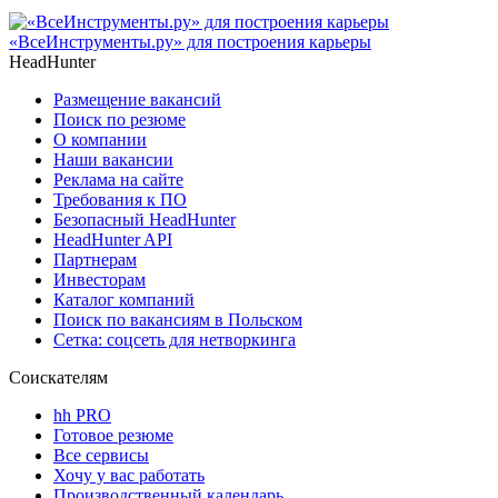
«ВсеИнструменты.ру» для построения карьеры
HeadHunter
Размещение вакансий
Поиск по резюме
О компании
Наши вакансии
Реклама на сайте
Требования к ПО
Безопасный HeadHunter
HeadHunter API
Партнерам
Инвесторам
Каталог компаний
Поиск по вакансиям в Польском
Сетка: соцсеть для нетворкинга
Соискателям
hh PRO
Готовое резюме
Все сервисы
Хочу у вас работать
Производственный календарь