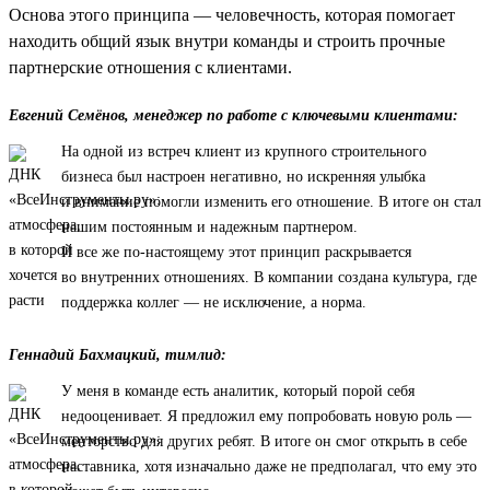
Основа этого принципа — человечность, которая помогает
находить общий язык внутри команды и строить прочные
партнерские отношения с клиентами.
Евгений Семёнов, менеджер по работе с ключевыми клиентами:
На одной из встреч клиент из крупного строительного
бизнеса был настроен негативно, но искренняя улыбка
и внимание помогли изменить его отношение. В итоге он стал
нашим постоянным и надежным партнером.
И все же по-настоящему этот принцип раскрывается
во внутренних отношениях. В компании создана культура, где
поддержка коллег — не исключение, а норма.
Геннадий Бахмацкий, тимлид:
У меня в команде есть аналитик, который порой себя
недооценивает. Я предложил ему попробовать новую роль —
менторство для других ребят. В итоге он смог открыть в себе
наставника, хотя изначально даже не предполагал, что ему это