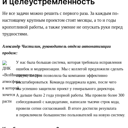
и целеустремленность
Не все задачи можно решить с первого раза. За каждым по-
настоящему крупным проектом стоят месяцы, а то и годы
кропотливой работы, а также умение не опускать руки перед
трудностями.
Александр Чистилин, руководитель отдела автоматизации
продаж:
У нас была большая система, которая требовала исправления
ошибок и модернизации. Мы с коллегой предложили сделать
новую, которая позволила бы компании эффективно
масштабироваться. Команда поддержала идею, после чего
мы успешно защитили проект у генерального директора.
А дальше было 2 года упорной работы. Мы провели более 300
собеседований с кандидатами, написали тысячи строк кода,
провели сотни согласований. В итоге достигли результата
и переключили большинство пользователей на новую систему.