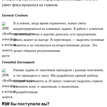
умеет фокусироваться на главном.
Евгений Семёнов:
В условиях, когда время ограничено, важно уметь
концентрироваться на ключевых задачах. В работе с клиентом
это означает четко и коротко доносить суть предложения,
делать акцент на выгоде. В переговорах — выделять основные
моменты и не отвлекаться на второстепенные детали. Это
делает общение результативным.
Геннадий Бахмацкий:
Раньше задачи от заказчиков приходили с разным описанием,
и это приводило к хаосу. Мы разработали единый шаблон,
который заполняется за 20 минут, помогает выделить главное
и понятен всем: и заказчикам, и аналитикам,
и разработчикам.
Как бы поступили вы?