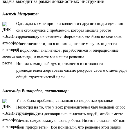
задача выходит за рамки должностных инструкций.
Алексей Мещеряков:
Однажды ко мне пришли коллеги из другого подразделения:
они столкнулись с проблемой, которая мешала работе
и отражалась на клиентах. Формально это была не моя зона
ответственности, но я понимал, что не могу их подвести.
Я подключил аналитиков, разработчиков и операционные
команды, и вместе мы нашли решение.
Иногда командный дух проявляется в готовности
руководителей жертвовать частью ресурсов своего отдела ради
общей стратегической цели.
Александр Виноградов, архитектор:
У нас была проблема, связанная со скоростью доставки.
Несмотря на то, что у всех руководителей был большой спрос
на ресурсы, мы договорились выделить людей, чтобы вместе
сделать самую важную часть работы. Никто не сказал: «У нас
свои приоритеты». Все понимали, что решение этой задачи