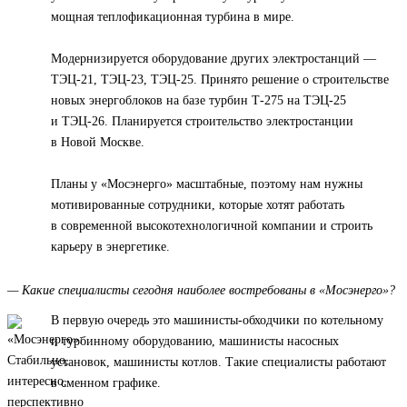
мощная теплофикационная турбина в мире.
Модернизируется оборудование других электростанций —
ТЭЦ-21, ТЭЦ-23, ТЭЦ-25. Принято решение о строительстве
новых энергоблоков на базе турбин Т-275 на ТЭЦ-25
и ТЭЦ-26. Планируется строительство электростанции
в Новой Москве.
Планы у «Мосэнерго» масштабные, поэтому нам нужны
мотивированные сотрудники, которые хотят работать
в современной высокотехнологичной компании и строить
карьеру в энергетике.
— Какие специалисты сегодня наиболее востребованы в «Мосэнерго»?
В первую очередь это машинисты-обходчики по котельному
и турбинному оборудованию, машинисты насосных
установок, машинисты котлов. Такие специалисты работают
в сменном графике.