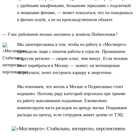
с удобными шкафчиками, большими зеркалами с подсветкой
и мощными фенами, — может показаться, что ты находишься
в фитнес-клубе, а не на производственном объекте.
— У вас работают только москвичи и жители Подмосковья?
Мы заинтересованы в том, чтобы на работу в «Мосэнерго»
приходили люди с опытом работы в отрасли. Проживание
в другом регионе — скорее плюс, чем минус. Если человек
хочет перебраться в Москву — значит, он мотивирован
на результат, хочет построить карьеру в энергетике.
Мы понимаем, что жизнь в Москве и Подмосковье стоит
недешево. Поэтому ряду категорий персонала при приеме
на работу выплачиваем подъемные. Ежемесячно
компенсируем часть расходов на аренду жилья. Покрываем
расходы на проезд, если сотрудник живет далеко от ТЭЦ.