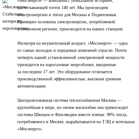
«Мосэнерго» — компания с уникальной историей,
насчитывающей почти 140 лет. Мы производим
электроэнергию и тепло для Москвы и Подмосковья.
Примерно половина электроэнергии, потребляемой
в столичном регионе, производится на наших станциях.
Несмотря на внушительный возраст, «Мосэнерго» — одна
из самых молодых и передовых компаний отрасли. Почти
четверть нашей установленной электрической мощности
приходится на парогазовые энергоблоки, введенные
за последние 17 лет. Это оборудование отличается
производственной эффективностью, высоким уровнем
автоматизации.
Централизованная система теплоснабжения Москвы —
крупнейшая в мире, по своим масштабам она превосходит
системы Швеции и Финляндии вместе взятые. 90% тепла,
потребляемого в Москве, вырабатывается на ТЭЦ и котельных
«Мосэнерго».