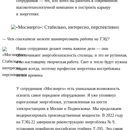
сотрудников — тех, кто хотел бы работать в современной
высокотехнологичной компании и построить карьеру
в энергетике.
— Чем соискателя может заинтересовать работа на ТЭЦ?
Наши сотрудники делают очень важное дело — они
обеспечивают энергобезопасность столицы, и это не рутинная,
а по-настоящему творческая работа. Свет и тепло будут нужны
людям всегда, поэтому профессия энергетика востребована
во все времена.
У сотрудников «Мосэнерго» есть уникальная возможность
освоить самое передовое оборудование. Я уже упомянул
парогазовые энергоблоки, установленные на шести
электростанциях в Москве и Подмосковье. Мы продолжаем
модернизировать производственные мощности. В 2022 году
на ТЭЦ-22 завершили реконструкцию энергоблока № 9,
установив новейшую российскую турбину Т-295. Это самая