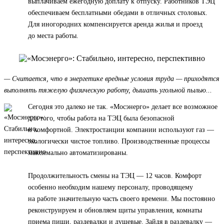
выплачиваем ежегодную доплату к отпуску. Работников ТЭЦ
обеспечиваем бесплатными обедами в отличных столовых.
Для иногородних компенсируется аренда жилья и проезд
до места работы.
— Считается, что в энергетике вредные условия труда — приходятся
выполнять тяжелую физическую работу, дышать угольной пылью...
Сегодня это далеко не так. «Мосэнерго» делает все возможное
для того, чтобы работа на ТЭЦ была безопасной
и комфортной. Электростанции компании используют газ —
экологически чистое топливо. Производственные процессы
максимально автоматизированы.
Продолжительность смены на ТЭЦ — 12 часов. Комфорт
особенно необходим нашему персоналу, проводящему
на работе значительную часть своего времени. Мы постоянно
реконструируем и обновляем щиты управления, комнаты
приема пищи, раздевалки и душевые. Зайдя в раздевалку —