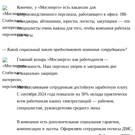
Конечно, у «Мосэнерго» есть вакансии для
непроизводственного персонала, работающего в офисе. HR-
менеджеры, айтишники, юристы, логисты, закупщики — эти
специалисты очень важны для того, чтобы компания работала
как часы.
— Какой социальный пакет предоставляет компания сотрудникам?
Главный козырь «Мосэнерго» как работодателя —
стабильность. Наш персонал уверен в завтрашнем дне
и социально защищен.
Мы выплачиваем сотрудникам достойную заработную плату.
С сентября 2024 года повысили на 30% оклады практически
всем работникам наших электростанций — рабочим,
специалистам, руководителям среднего звена.
В компании есть дополнительные социальные гарантии,
компенсации и льготы. Оформляем сотрудникам полисы ДМС,