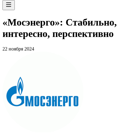
«Мосэнерго»: Стабильно,
интересно, перспективно
22 ноября 2024