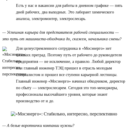
Есть у нас и вакансии для работы в дневном графике — пять
дней рабочих, два выходных. Это лаборант химического
анализа, электромонтер, электрослесарь.
— Успешная карьера для представителя рабочей специальности —
это путь от машиниста-обходчика до, скажем, начальника смены?
Для целеустремленного сотрудника в «Мосэнерго» нет
никаких преград. Поэтому путь от рабочего до руководителя
предприятия — не исключение, а правило. Любой директор
или главный инженер ТЭЦ пришел в отрасль молодым
специалистом и прошел все ступени карьерной лестницы.
Главный инженер «Мосэнерго» начинал обходчиком, директор
по сбыту — электрослесарем. Сегодня это топ-менеджеры,
профессионалы высочайшего уровня, которые знают
производство от и до.
— А белые воротнички компании нужны?