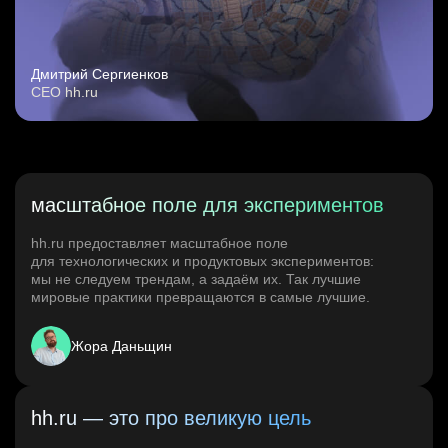
Дмитрий Сергиенков
CEO hh.ru
масштабное поле для экспериментов
hh.ru предоставляет масштабное поле
для технологических и продуктовых экспериментов:
мы не следуем трендам, а задаём их. Так лучшие
мировые практики превращаются в самые лучшие.
Жора Даньщин
hh.ru — это про великую цель