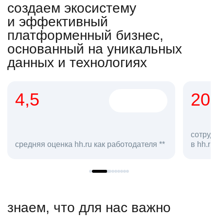
создаем экосистему
и эффективный
платформенный бизнес,
основанный на уникальных
данных и технологиях
4,5
20
сотруд
средняя оценка hh.ru как работодателя **
в hh.ru
знаем, что для нас важно