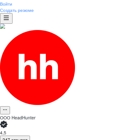
Войти
Создать резюме
ООО
HeadHunter
4,5
247 отзывов