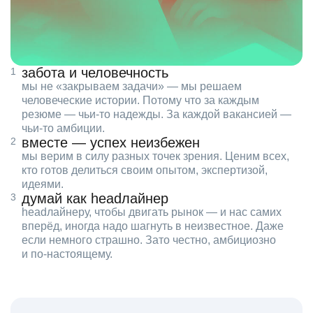
забота и человечность
мы не «закрываем задачи» — мы решаем
человеческие истории. Потому что за каждым
резюме — чьи‑то надежды. За каждой вакансией —
чьи‑то амбиции.
вместе — успех неизбежен
мы верим в силу разных точек зрения. Ценим всех,
кто готов делиться своим опытом, экспертизой,
идеями.
думай как headлайнер
headлайнеру, чтобы двигать рынок — и нас самих
вперёд, иногда надо шагнуть в неизвестное. Даже
если немного страшно. Зато честно, амбициозно
и по‑настоящему.