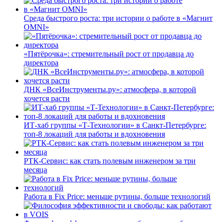
Среда быстрого роста: три истории о работе в «Магнит
OMNI»
«Пятёрочка»: стремительный рост от продавца до
директора
ДНК «ВсеИнструменты.ру»: атмосфера, в которой
хочется расти
ИТ-хаб группы «Т-Технологии» в Санкт-Петербурге:
топ-8 локаций для работы и вдохновения
РТК-Сервис: как стать полевым инженером за три
месяца
Работа в Fix Price: меньше рутины, больше технологий