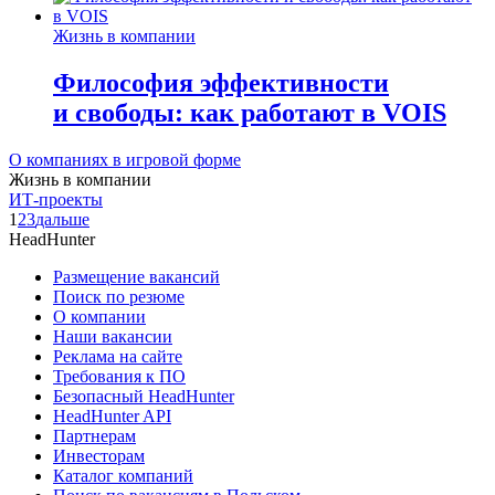
Жизнь в компании
Философия эффективности
и свободы: как работают в VOIS
О компаниях в игровой форме
Жизнь в компании
ИТ-проекты
1
2
3
дальше
HeadHunter
Размещение вакансий
Поиск по резюме
О компании
Наши вакансии
Реклама на сайте
Требования к ПО
Безопасный HeadHunter
HeadHunter API
Партнерам
Инвесторам
Каталог компаний