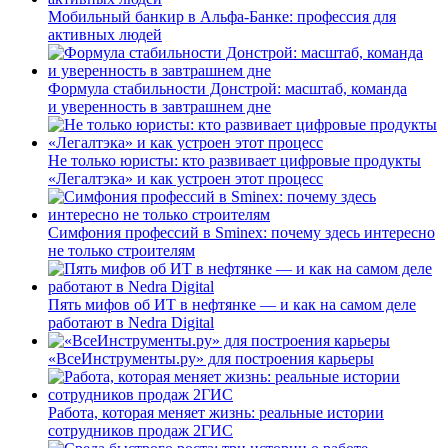
Мобильный банкир в Альфа-Банке: профессия для
активных людей
Формула стабильности Донстрой: масштаб, команда
и уверенность в завтрашнем дне
Не только юристы: кто развивает цифровые продукты
«Легалтэка» и как устроен этот процесс
Симфония профессий в Sminex: почему здесь интересно
не только строителям
Пять мифов об ИТ в нефтянке — и как на самом деле
работают в Nedra Digital
«ВсеИнструменты.ру» для построения карьеры
Работа, которая меняет жизнь: реальные истории
сотрудников продаж 2ГИС