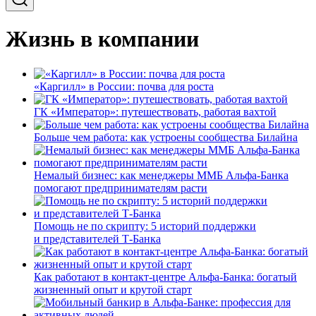
Жизнь в компании
«Каргилл» в России: почва для роста
ГК «Император»: путешествовать, работая вахтой
Больше чем работа: как устроены сообщества Билайна
Немалый бизнес: как менеджеры ММБ Альфа-Банка
помогают предпринимателям расти
Помощь не по скрипту: 5 историй поддержки
и представителей Т-Банка
Как работают в контакт-центре Альфа-Банка: богатый
жизненный опыт и крутой старт