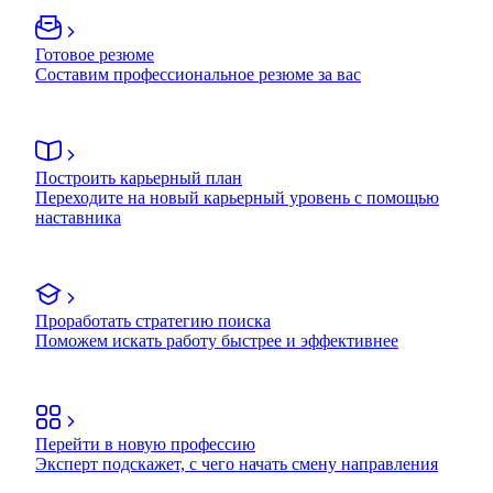
Готовое резюме
Составим профессиональное резюме за вас
Построить карьерный план
Переходите на новый карьерный уровень с помощью
наставника
Проработать стратегию поиска
Поможем искать работу быстрее и эффективнее
Перейти в новую профессию
Эксперт подскажет, с чего начать смену направления