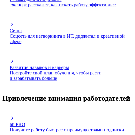
Эксперт расскажет, как искать работу эффективнее
Сетка
Соцсеть для нетворкинга в ИТ, диджитал и креативной
сфере
Развитие навыков и карьеры
Постройте свой план обучения, чтобы расти
и зарабатывать больше
Привлечение внимания работодателей
hh PRO
Получите работу быстрее с преимуществами подписки