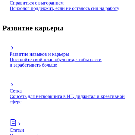
Справиться с выгоранием
Психолог поддержит, если не осталось сил на работу
Развитие карьеры
Развитие навыков и карьеры
Постройте свой план обучения, чтобы расти
и зарабатывать больше
Сетка
Соцсеть для нетворкинга в ИТ, диджитал и креативной
сфере
Статьи