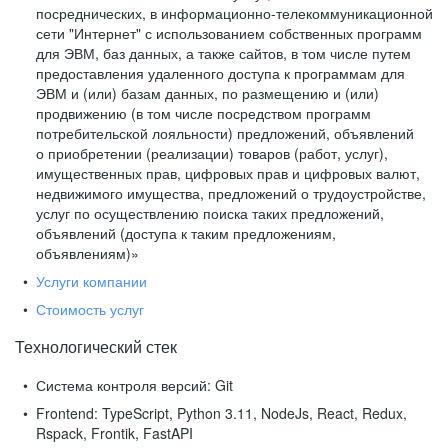
посреднических, в информационно-телекоммуникационной
сети "Интернет" с использованием собственных программ
для ЭВМ, баз данных, а также сайтов, в том числе путем
предоставления удаленного доступа к программам для
ЭВМ и (или) базам данных, по размещению и (или)
продвижению (в том числе посредством программ
потребительской лояльности) предложений, объявлений
о приобретении (реализации) товаров (работ, услуг),
имущественных прав, цифровых прав и цифровых валют,
недвижимого имущества, предложений о трудоустройстве,
услуг по осуществлению поиска таких предложений,
объявлений (доступа к таким предложениям,
объявлениям)»
Услуги компании
Стоимость услуг
Технологический стек
Система контроля версий:
Git
Frontend:
TypeScript, Python 3.11, NodeJs, React, Redux,
Rspack, Frontik, FastAPI