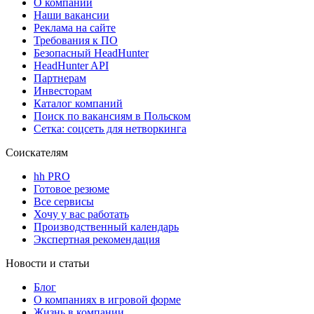
О компании
Наши вакансии
Реклама на сайте
Требования к ПО
Безопасный HeadHunter
HeadHunter API
Партнерам
Инвесторам
Каталог компаний
Поиск по вакансиям в Польском
Сетка: соцсеть для нетворкинга
Соискателям
hh PRO
Готовое резюме
Все сервисы
Хочу у вас работать
Производственный календарь
Экспертная рекомендация
Новости и статьи
Блог
О компаниях в игровой форме
Жизнь в компании