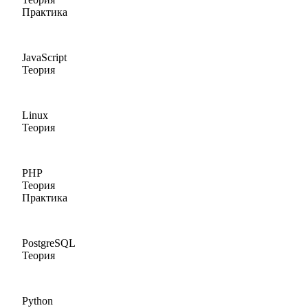
Практика
JavaScript
Теория
Linux
Теория
PHP
Теория
Практика
PostgreSQL
Теория
Python