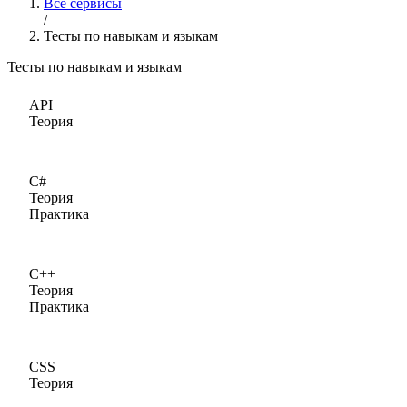
Все сервисы
/
Тесты по навыкам и языкам
Тесты по навыкам и языкам
API
Теория
C#
Теория
Практика
C++
Теория
Практика
CSS
Теория