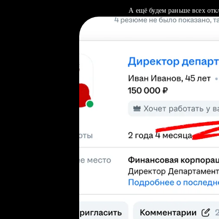
А ещё будем раньше всех отк