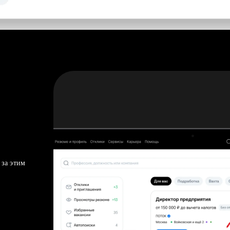
 за этим