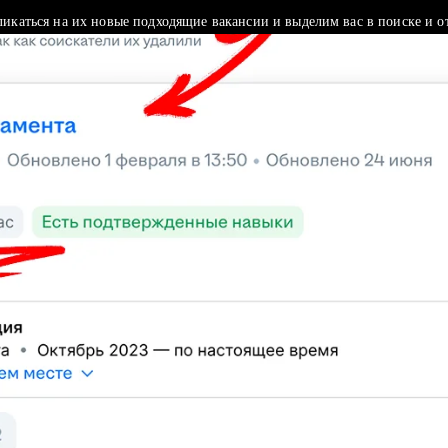
ликаться на их новые подходящие вакансии и выделим вас в поиске и о