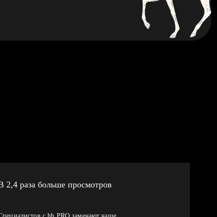
В 2,4 раза больше просмотров
Специалистов с hh PRO замечают чаще