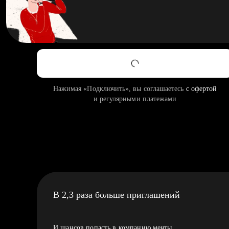
Нажимая «Подключить», вы соглашаетесь
с офертой
и регулярными платежами
В 2,3 раза больше приглашений
И шансов попасть в компанию мечты