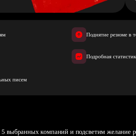
иям
Поднятие резюме в т
Подробная статистик
льных писем
 5 выбранных компаний и подсветим желание р