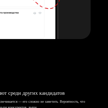
ют среди других кандидатов
свечивается — его сложно не заметить. Вероятность, что
аньше конкурентов, выше