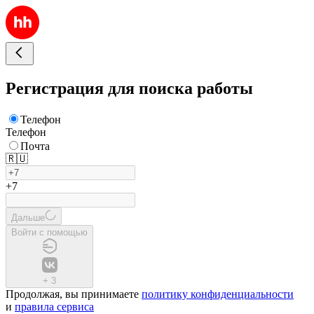
Регистрация для поиска работы
Телефон
Телефон
Почта
🇷🇺
+7
Дальше
Войти с помощью
+
3
Продолжая, вы принимаете
политику конфиденциальности
и
правила сервиса