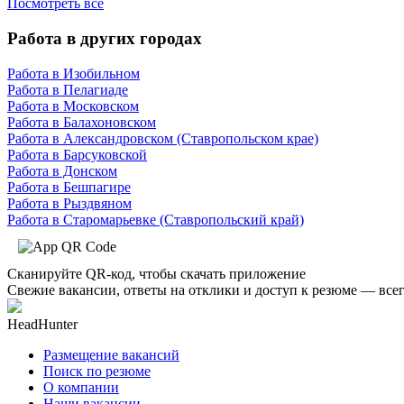
Посмотреть все
Работа в других городах
Работа в Изобильном
Работа в Пелагиаде
Работа в Московском
Работа в Балахоновском
Работа в Александровском (Ставропольском крае)
Работа в Барсуковской
Работа в Донском
Работа в Бешпагире
Работа в Рыздвяном
Работа в Старомарьевке (Ставропольский край)
Сканируйте QR-код, чтобы скачать приложение
Свежие вакансии, ответы на отклики и доступ к резюме — всег
HeadHunter
Размещение вакансий
Поиск по резюме
О компании
Наши вакансии